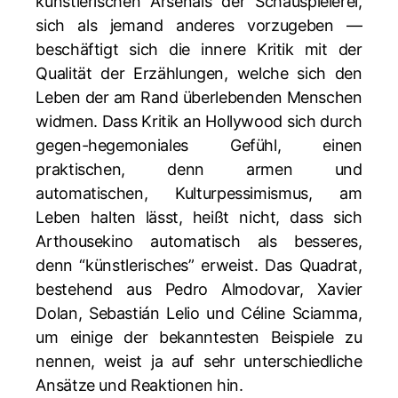
künstlerischen Arsenals der Schauspielerei,
sich als jemand anderes vorzugeben —
beschäftigt sich die innere Kritik mit der
Qualität der Erzählungen, welche sich den
Leben der am Rand überlebenden Menschen
widmen. Dass Kritik an Hollywood sich durch
gegen-hegemoniales Gefühl, einen
praktischen, denn armen und
automatischen, Kulturpessimismus, am
Leben halten lässt, heißt nicht, dass sich
Arthousekino automatisch als besseres,
denn “künstlerisches” erweist. Das Quadrat,
bestehend aus Pedro Almodovar, Xavier
Dolan, Sebastián Lelio und Céline Sciamma,
um einige der bekanntesten Beispiele zu
nennen, weist ja auf sehr unterschiedliche
Ansätze und Reaktionen hin.