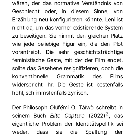
wären, der das normative Verständnis von
Geschlecht oder, in diesem Sinne, von
Erzählung neu konfigurieren könnte. Leni ist
nicht da, um das vorher existierende System
zu beseitigen. Sie nimmt den gleichen Platz
wie jede beliebige Figur ein, die den Plot
vorantreibt. Die sehr geschichtsträchtige
feministische Geste, mit der der Film endet,
sollte das Gesehene resignifizieren, doch die
konventionelle Grammatik des Films
widerspricht ihr. Die Geste ist bestenfalls
hohl, schlimmstenfalls zynisch.
Der Philosoph Olúfẹ́mi O. Táíwò schreibt in
2
seinem Buch
Elite Capture
(2022)
, das
eigentliche Problem der Identitätspolitik sei
weder, dass sie die Spaltung der