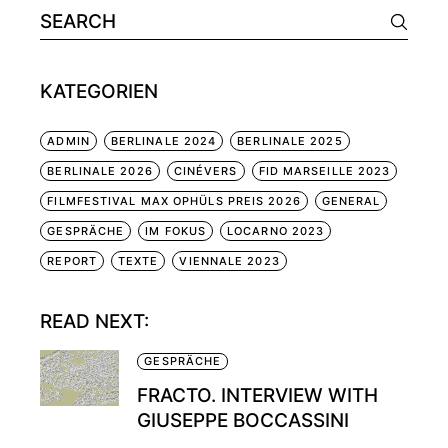
Search
for:
KATEGORIEN
ADMIN
BERLINALE 2024
BERLINALE 2025
BERLINALE 2026
CINÉVERS
FID MARSEILLE 2023
FILMFESTIVAL MAX OPHÜLS PREIS 2026
GENERAL
GESPRÄCHE
IM FOKUS
LOCARNO 2023
REPORT
TEXTE
VIENNALE 2023
READ NEXT:
GESPRÄCHE
FRACTO. INTERVIEW WITH
GIUSEPPE BOCCASSINI