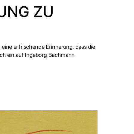
UNG ZU
m eine erfrischende Erinnerung, dass die
och ein auf Ingeborg Bachmann