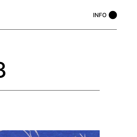
INFO
3