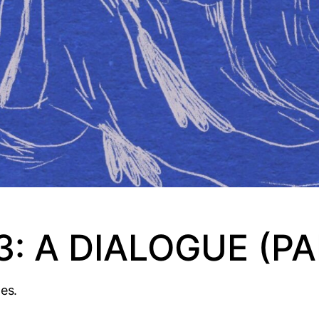
 A DIALOGUE (PAR
es.