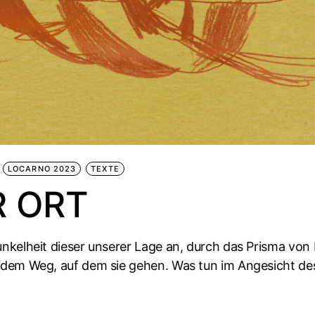
LOCARNO 2023
TEXTE
R ORT
kelheit dieser unserer Lage an, durch das Prisma von Kö
t dem Weg, auf dem sie gehen. Was tun im Angesicht d