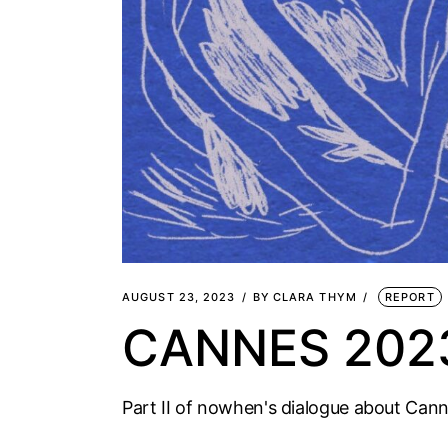
AUGUST 23, 2023
BY
CLARA THYM
REPORT
CANNES 2023:
Part II of nowhen's dialogue about Cann