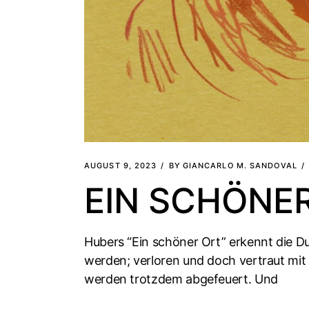
AUGUST 9, 2023
BY
GIANCARLO M. SANDOVAL
EIN SCHÖNE
Hubers “Ein schöner Ort” erkennt die Dun
werden; verloren und doch vertraut mi
werden trotzdem abgefeuert. Und