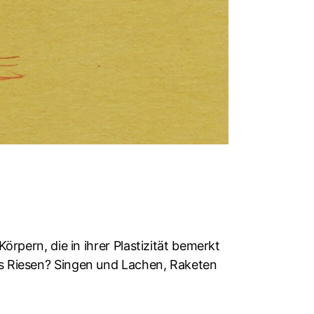
rpern, die in ihrer Plastizität bemerkt
es Riesen? Singen und Lachen, Raketen