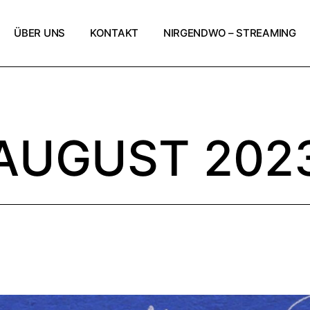
ÜBER UNS
KONTAKT
NIRGENDWO – STREAMING
AUGUST 202