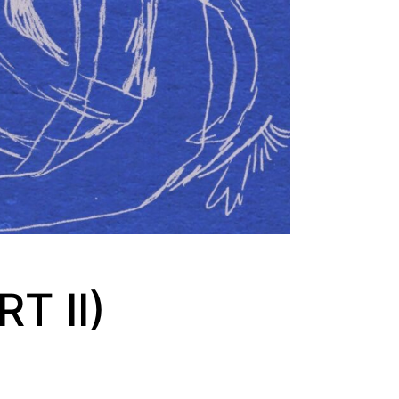
T II)