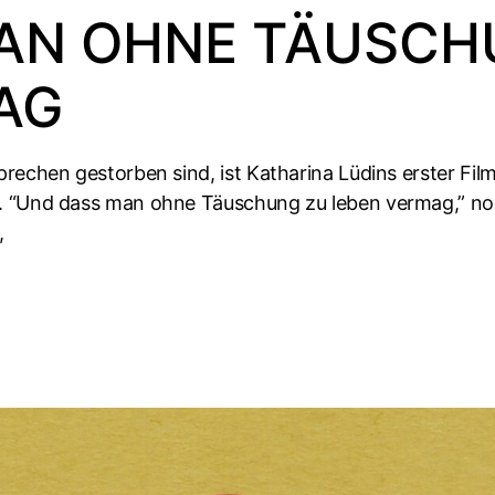
AN OHNE TÄUSCH
AG
rechen gestorben sind, ist Katharina Lüdins erster Fil
n. “Und dass man ohne Täuschung zu leben vermag,” n
,